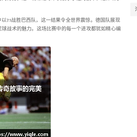
中以7:1战胜巴西队，这一结果令全世界震惊。德国队展现
足球战术的魅力。这场比赛中的每一个进攻都犹如精心编