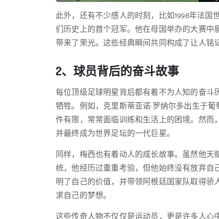
此外，还有不少感人的时刻，比如1998年法
们历史上的首个冠军。他在母国举办的大赛中
带来了荣光。这些经典瞬间共同构成了让人铭
2、球员背后的奋斗故事
每位顶级足球明星背后都有着不为人知的奋斗
牺牲。例如，克里斯蒂亚诺·罗纳尔多出生于
件有限，常常面临训练和生活上的困境。然而
并最终成为世界足坛的一代巨星。
同样，梅西也有着动人的成长故事。虽然他天
统，他经历过重重考验，但他始终没有放弃自
明了自己的价值，并带领阿根廷国家队取得骄
求自己的梦想。
这些传奇人物不仅仅是运动员，更是许多人心