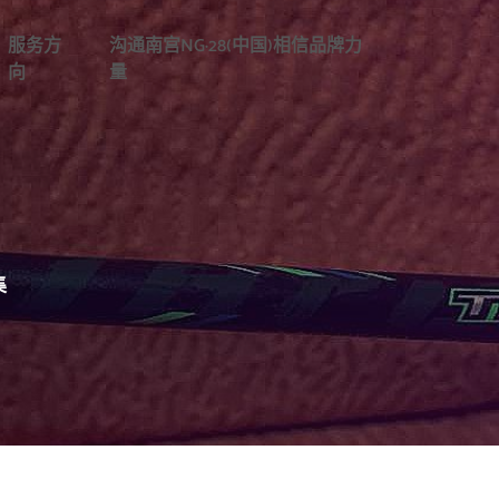
服务方
沟通南宫NG·28(中国)相信品牌力
向
量
集