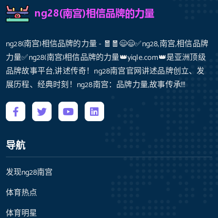
ng28(南宫)相信品牌的力量 - 🧧🧧😄😄✅ng28,南宫,相信品牌
力量✅ng28(南宫)相信品牌的力量👑yiqle.com👑是亚洲顶级
品牌故事平台,讲述传奇！ng28南宫官网讲述品牌创立、发
展历程、经典时刻！ng28南宫：品牌力量,故事传承!!!
导航
发现ng28南宫
体育热点
体育明星