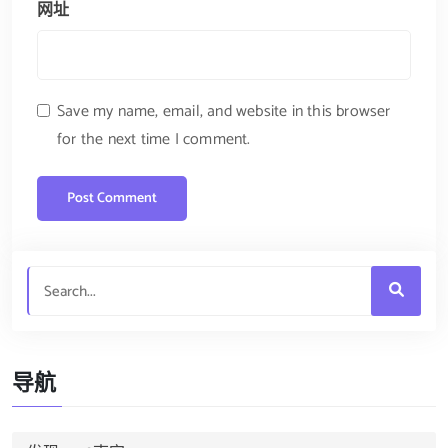
网址
Save my name, email, and website in this browser
for the next time I comment.
导航