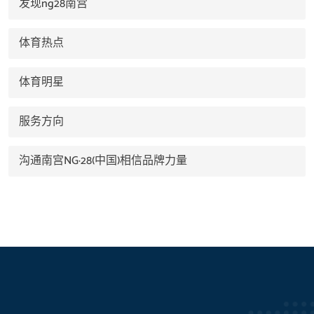
发现ng28南宫
体育热点
体育明星
服务方向
沟通南宫NG·28(中国)相信品牌力量