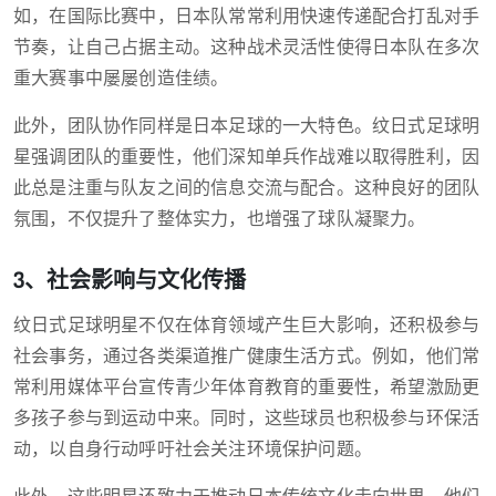
如，在国际比赛中，日本队常常利用快速传递配合打乱对手
节奏，让自己占据主动。这种战术灵活性使得日本队在多次
重大赛事中屡屡创造佳绩。
此外，团队协作同样是日本足球的一大特色。纹日式足球明
星强调团队的重要性，他们深知单兵作战难以取得胜利，因
此总是注重与队友之间的信息交流与配合。这种良好的团队
氛围，不仅提升了整体实力，也增强了球队凝聚力。
3、社会影响与文化传播
纹日式足球明星不仅在体育领域产生巨大影响，还积极参与
社会事务，通过各类渠道推广健康生活方式。例如，他们常
常利用媒体平台宣传青少年体育教育的重要性，希望激励更
多孩子参与到运动中来。同时，这些球员也积极参与环保活
动，以自身行动呼吁社会关注环境保护问题。