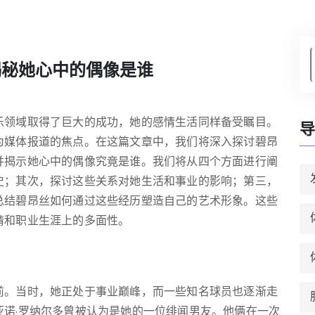
揭秘她心中的偶像是谁
乐领域取得了巨大的成功，她的感情生活同样备受瞩目。
导
为媒体报道的焦点。在这篇文章中，我们将深入探讨碧昂
并揭示她心中的偶像究竟是谁。我们将从四个方面进行阐
史；其次，探讨这些关系对她生活和事业的影响；第三，
总结碧昂丝如何通过这些经历塑造自己的艺术形象。这些
情和职业生涯上的多面性。
前。当时，她正处于事业巅峰，而一些知名球员也逐渐走
亚诺·罗纳尔多曾被认为是她的一位绯闻男友。他俩在一次