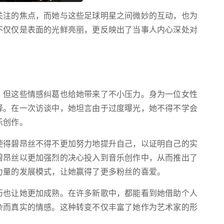
关注的焦点，而她与这些足球明星之间微妙的互动，也为
不仅仅是表面的光鲜亮丽，更反映出了当事人内心深处对
，但这些情感纠葛也给她带来了不小压力。身为一位女性
择。在一次访谈中，她坦言由于过度曝光，她不得不学会
乐创作。
使得碧昂丝不得不更加努力地提升自己，以证明自己的实
碧昂丝以更加强烈的决心投入到音乐创作中，从而推出了
力量的发展模式，让她赢得了更多粉丝的喜爱。
历也让她更加成熟。在许多新歌中，都能看到她借助个人
杂而真实的情感。这种转变不仅丰富了她作为艺术家的形