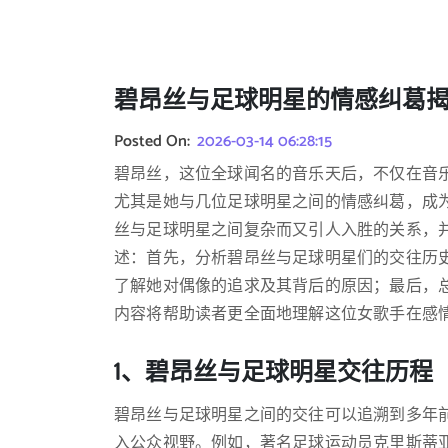
碧昂丝与足球明星的情感纠葛
Posted On:
2026-03-14 06:28:15
碧昂丝，这位全球闻名的音乐天后，不仅在音
尤其是她与几位足球明星之间的情感纠葛，成
丝与足球明星之间复杂而又引人入胜的关系，
述：首先，分析碧昂丝与足球明星们的交往历
了解她对偶像的追求及其背后的原因；最后，
内容将帮助读者更全面地理解这位女歌手在感
1、碧昂丝与足球明星交往历程
碧昂丝与足球明星之间的交往可以追溯到多年
入公众视野。例如，著名足球运动员克里斯蒂