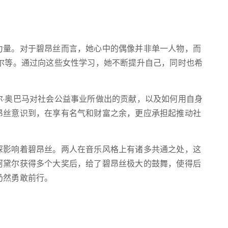
力量。对于碧昂丝而言，她心中的偶像并非单一人物，而
黛尔等。通过向这些女性学习，她不断提升自己，同时也希
尔·奥巴马对社会公益事业所做出的贡献，以及如何用自身
昂丝意识到，在享有名气和财富之余，更应承担起推动社
深影响着碧昂丝。两人在音乐风格上有诸多共通之处，这
阿黛尔获得多个大奖后，给了碧昂丝极大的鼓舞，使得后
仍然勇敢前行。