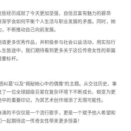
这些经历成就了今天更加坚强、自信且富有魅力的碧昂
逐渐学会如何平衡个人生活与职业发展的矛盾。同时，她
力，不断推动自己向前发展。
创造更多优秀作品，并积极参与社会公益活动，用实际行
人生旅途中，我们期待看到更多关于这位传奇女性的新篇
重要标杆。
感纠葛”以及“揭秘她心中的偶像”的主题。从交往历史、事
证了一位全球超级巨星在复杂环境下不断成长、蜕变为更
途中的重要印记，为其艺术创作增添了无限可能性。
饰演的不仅仅是一个流行歌手，更是一个赋予他人希望和
们一起期待这一传奇女性带来更多惊喜！