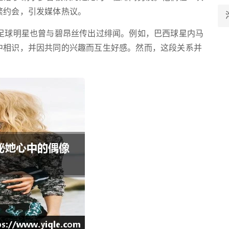
繁约会，引发媒体热议。
位足球明星也曾与碧昂丝传出过绯闻。例如，巴西球星内马
中相识，并因共同的兴趣而互生好感。然而，这段关系并