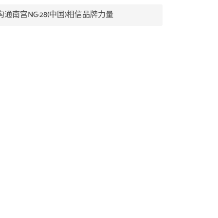
沟通南宫NG·28(中国)相信品牌力量