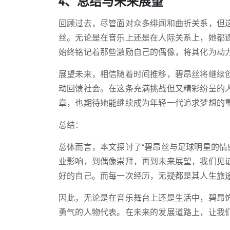
4、总结与未来展望
回顾过去，尽管面对众多绯闻和曲折关系，但
丝。无论是在音乐上还是在人际关系上，她都
始终铭记着那些激励自己的偶像，将其化为动
展望未来，相信随着时间推移，碧昂丝将继续
动回馈社会。在这条充满挑战但又精彩纷呈的
章，也期待她能继续成为年轻一代追求梦想的
总结：
总体而言，本文探讨了“碧昂丝与足球明星的情
业影响，到偶像崇拜，再到未来展望，我们见
好的自己。而每一次经历，无疑都是其人生旅
因此，无论是在音乐舞台上还是生活中，碧昂
勇气的人物代表。在未来的发展道路上，让我