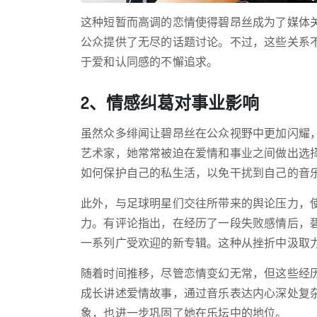
这种短暂而高调的恋情使得碧昂丝成为了媒体
公众提供了无尽的话题讨论。不过，这些关系
于爱和认同感的不懈追求。
2、情感纠葛对事业影响
虽然众多绯闻让碧昂丝在公众视野中更加闪耀
艺术家，她常常被迫在爱情和事业之间做出选
如何保护自己的私生活，以免干扰到自己的音
此外，与足球明星们交往所带来的舆论压力，
力。有评论指出，在经历了一段失败感情后，
一系列广受欢迎的新专辑。这种从挫折中汲取
随着时间推移，尽管恋情变幻无常，但这些经
成长讲述爱情故事，通过音乐表达内心深处复
象，也进一步巩固了她在乐坛中的地位。