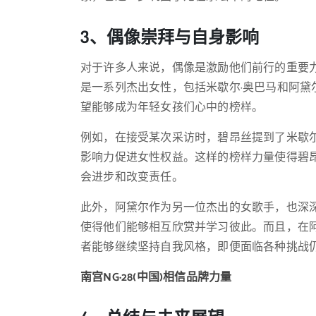
3、偶像崇拜与自身影响
对于许多人来说，偶像是激励他们前行的重要
是一系列杰出女性，包括米歇尔·奥巴马和阿
望能够成为年轻女孩们心中的榜样。
例如，在接受某次采访时，碧昂丝提到了米歇
影响力促进女性权益。这样的榜样力量使得碧
会进步和改变责任。
此外，阿黛尔作为另一位杰出的女歌手，也深
使得他们能够相互欣赏并学习彼此。而且，在
者能够继续坚持自我风格，即便面临各种挑战
南宫NG·28(中国)相信品牌力量